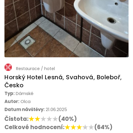
Restaurace / hotel
Horský Hotel Lesná, Svahová, Boleboř,
Česko
Typ:
Dámské
Autor:
Olca
Datum návštěvy:
21.06.2025
Čistota:
(40%)
Celkové hodnocení:
(64%)