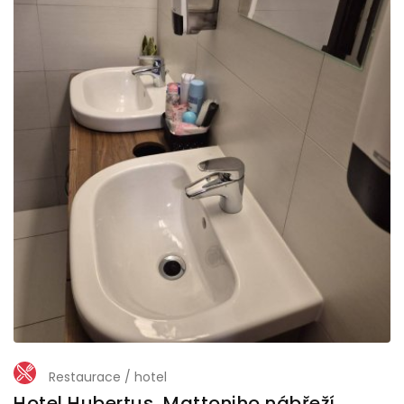
Restaurace / hotel
Hotel Hubertus, Mattoniho nábřeží,