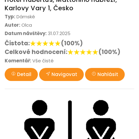
Karlovy Vary 1, Česko
Typ:
Dámské
Autor:
Olca
Datum návštěvy:
31.07.2025
Čistota:
(100%)
Celkové hodnocení:
(100%)
Komentář:
Vše čisté
Detail
Navigovat
Nahlásit