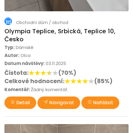
Obchodní dům / obchod
Olympia Teplice, Srbická, Teplice 10,
Česko
Typ:
Dámské
Autor:
Olca
Datum návštěvy:
03.11.2025
Čistota:
(70%)
Celkové hodnocení:
(85%)
Komentář:
Žádný komentář.
Detail
Navigovat
Nahlásit