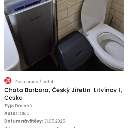
Restaurace / hotel
Chata Barbora, Český Jiřetín-Litvínov 1,
Česko
Typ:
Dámské
Autor:
Olca
Datum návštěvy:
31.05.2025