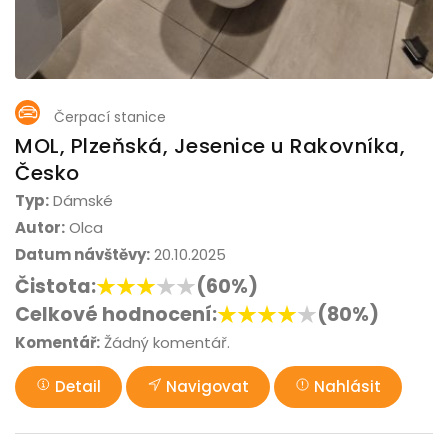
Čerpací stanice
MOL, Plzeňská, Jesenice u Rakovníka,
Česko
Typ:
Dámské
Autor:
Olca
Datum návštěvy:
20.10.2025
Čistota:
(60%)
Celkové hodnocení:
(80%)
Komentář:
Žádný komentář.
Detail
Navigovat
Nahlásit