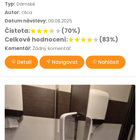
Typ:
Dámské
Autor:
Olca
Datum návštěvy:
09.08.2025
Čistota:
(70%)
Celkové hodnocení:
(83%)
Komentář:
Žádný komentář.
Detail
Navigovat
Nahlásit