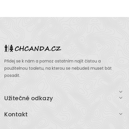
Přidej se k nám a pomoz ostatním najít čistou a
použitelnou toaletu, na kterou se nebudeš muset bát
posadit.
Užitečné odkazy
Přihlášení
Kontakt
O projektu