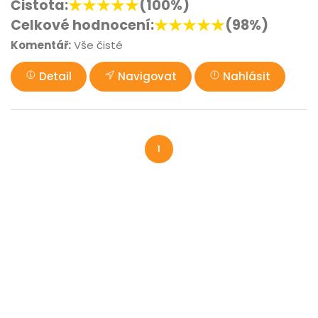
Čistota:
(100%)
Celkové hodnocení:
(98%)
Komentář:
Vše čisté
Detail
Navigovat
Nahlásit
1