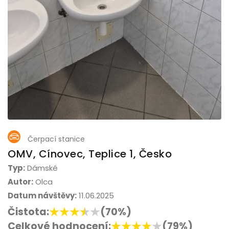
Čerpací stanice
OMV, Cínovec, Teplice 1, Česko
Typ:
Dámské
Autor:
Olca
Datum návštěvy:
11.06.2025
Čistota:
(70%)
Celkové hodnocení:
(79%)