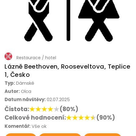
Restaurace / hotel
Lázně Beethoven, Rooseveltova, Teplice
1, Česko
Typ:
Dámské
Autor:
Olca
Datum návštěvy:
02.07.2025
Čistota:
(80%)
Celkové hodnocení:
(90%)
Komentář:
Vše ok