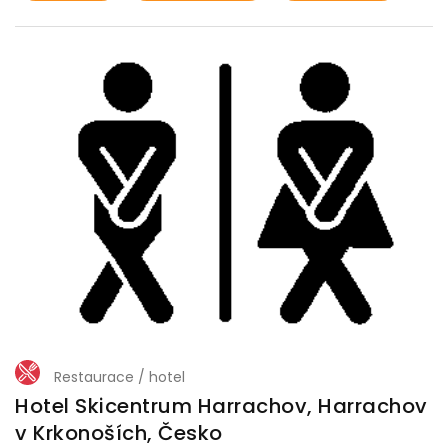
Restaurace / hotel
Hotel Skicentrum Harrachov, Harrachov
v Krkonoších, Česko