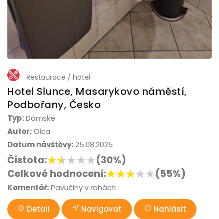
Restaurace / hotel
Hotel Slunce, Masarykovo náměstí,
Podbořany, Česko
Typ:
Dámské
Autor:
Olca
Datum návštěvy:
25.08.2025
Čistota:
(30%)
Celkové hodnocení:
(55%)
Komentář:
Pavučiny v rohách
Detail
Navigovat
Nahlásit