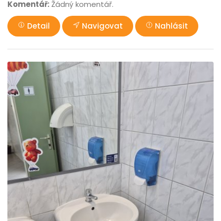
Komentář:
Žádný komentář.
Detail
Navigovat
Nahlásit