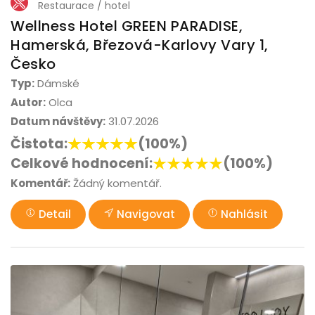
Restaurace / hotel
Wellness Hotel GREEN PARADISE,
Hamerská, Březová-Karlovy Vary 1,
Česko
Typ:
Dámské
Autor:
Olca
Datum návštěvy:
31.07.2026
Čistota:
(100%)
Celkové hodnocení:
(100%)
Komentář:
Žádný komentář.
Detail
Navigovat
Nahlásit